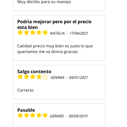
Muy dóciles para su manejo
Podria mejorar pero por el precio
esta bien
NATÀLIA
-
17/04/2021
Calidad precio muy bien es justo lo que
queríamos me va divino gracias
Salgo contento
GEMMA
-
04/01/2021
Correcto
Pasable
GERARD
-
30/09/2019