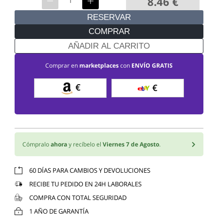
8.46
€
RESERVAR
COMPRAR
AÑADIR AL CARRITO
Comprar en
marketplaces
con
ENVÍO GRATIS
€
€
Cómpralo
ahora
y recíbelo el
Viernes 7 de Agosto
.
60 DÍAS PARA CAMBIOS Y DEVOLUCIONES
RECIBE TU PEDIDO EN 24H LABORALES
COMPRA CON TOTAL SEGURIDAD
1 AÑO DE GARANTÍA