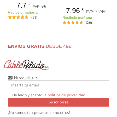
7.7
€
7€
PVP:
7.96
€
7.24€
PVP:
Recíbelo
mañana
(13)
Recíbelo
mañana
(26)
ENVIOS GRATIS
DESDE 49€
Newsletters
He leído y acepto la
política de privacidad
Suscribirse
¡No somos tan pesados como otros!