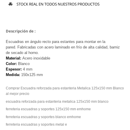
STOCK REAL EN TODOS NUESTROS PRODUCTOS
Descripción de :
Escuadras en ángulo recto para estantes para montar en la
pared. Fabricadas con acero laminado en frío de alta calidad, barniz
de secado al horno.
Material:
Acero inoxidable
Color:
Blanco
Espesor:
4 mm
Medida:
150x125 mm
Comprar Escuadra reforzada para estanteria Metalica 125x150 mm Blanco
al mejor precio
escuadra reforzada para estanteria metalica 125x150 mm blanco
ferreteria escuadras y soportes 125x150 mm emhome
ferreteria escuadras y soportes blanco emhome
ferreteria escuadras y soportes metal e