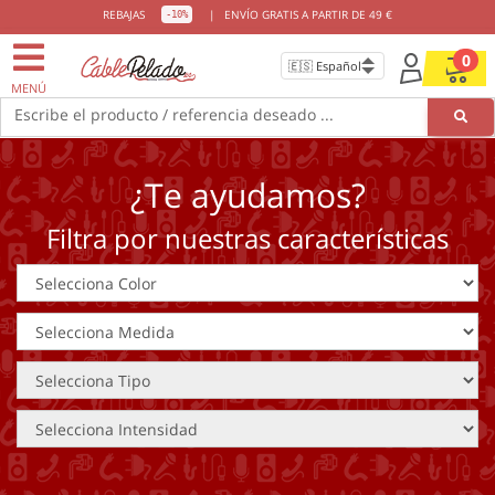
REBAJAS
|
ENVÍO GRATIS A PARTIR DE 49 €
-10%
0
MENÚ
Escribe el producto / referencia deseado ...
¿Te ayudamos?
Filtra por nuestras características