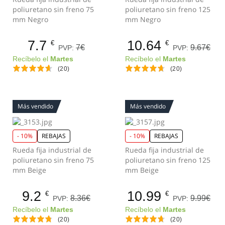
poliuretano sin freno 75
poliuretano sin freno 125
mm Negro
mm Negro
7.7
10.64
€
€
7€
9.67€
PVP:
PVP:
Recíbelo el
Martes
Recíbelo el
Martes
(20)
(20)
Más vendido
Más vendido
- 10%
REBAJAS
- 10%
REBAJAS
Rueda fija industrial de
Rueda fija industrial de
poliuretano sin freno 75
poliuretano sin freno 125
mm Beige
mm Beige
9.2
10.99
€
€
8.36€
9.99€
PVP:
PVP:
Recíbelo el
Martes
Recíbelo el
Martes
(20)
(20)