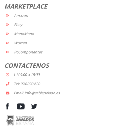
MARKETPLACE
Amazon
Ebay
ManoMano
Worten
PcComponentes
CONTACTENOS
L-V 9:00 a 18:00
Tel: 924 090 620
Email: info@cablepelado.es