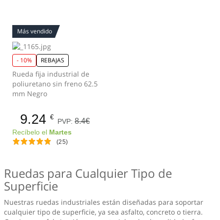
Más vendido
- 10%
REBAJAS
Rueda fija industrial de
poliuretano sin freno 62.5
mm Negro
9.24
€
8.4€
PVP:
Recíbelo el
Martes
(25)
Ruedas para Cualquier Tipo de
Superficie
Nuestras ruedas industriales están diseñadas para soportar
cualquier tipo de superficie, ya sea asfalto, concreto o tierra.