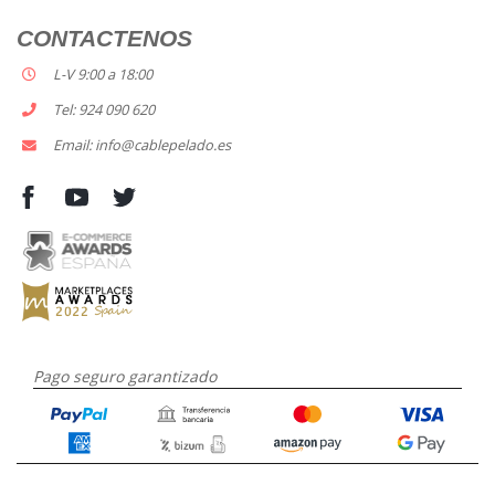
CONTACTENOS
L-V 9:00 a 18:00
Tel: 924 090 620
Email: info@cablepelado.es
Pago seguro garantizado