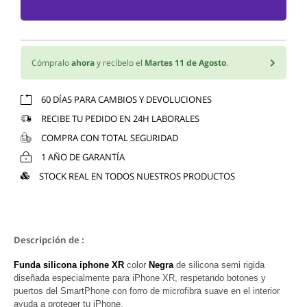
Cómpralo
ahora
y recíbelo el
Martes 11 de Agosto
.
60 DÍAS PARA CAMBIOS Y DEVOLUCIONES
RECIBE TU PEDIDO EN 24H LABORALES
COMPRA CON TOTAL SEGURIDAD
1 AÑO DE GARANTÍA
STOCK REAL EN TODOS NUESTROS PRODUCTOS
Descripción de :
Funda silicona iphone XR
color
Negra
de silicona semi rigida
diseñada especialmente para iPhone XR, respetando botones y
puertos del SmartPhone con forro de microfibra suave en el interior
ayuda a proteger tu iPhone.