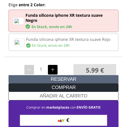
Elige
entre 2 Color:
Funda silicona iphone XR textura suave
Negro
En Stock,
envío en 24h
Funda silicona iphone XR textura suave Rojo
En Stock,
envío en 24h
5.99
€
RESERVAR
COMPRAR
AÑADIR AL CARRITO
Comprar en
marketplaces
con
ENVÍO GRATIS
€