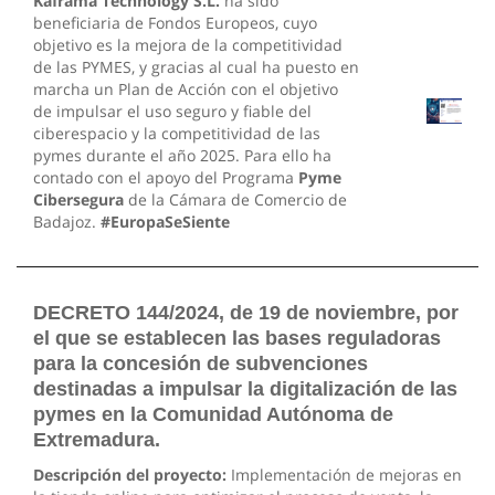
Kaframa Technology S.L.
ha sido
beneficiaria de Fondos Europeos, cuyo
objetivo es la mejora de la competitividad
de las PYMES, y gracias al cual ha puesto en
marcha un Plan de Acción con el objetivo
de impulsar el uso seguro y fiable del
ciberespacio y la competitividad de las
pymes durante el año 2025. Para ello ha
contado con el apoyo del Programa
Pyme
Cibersegura
de la Cámara de Comercio de
Badajoz.
#EuropaSeSiente
DECRETO 144/2024, de 19 de noviembre, por
el que se establecen las bases reguladoras
para la concesión de subvenciones
destinadas a impulsar la digitalización de las
pymes en la Comunidad Autónoma de
Extremadura.
Descripción del proyecto:
Implementación de mejoras en