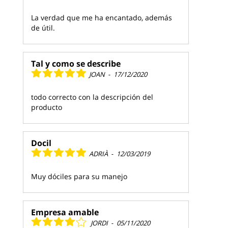
La verdad que me ha encantado, además
de útil.
Tal y como se describe
JOAN
-
17/12/2020
todo correcto con la descripción del
producto
Docil
ADRIÀ
-
12/03/2019
Muy dóciles para su manejo
Empresa amable
JORDI
-
05/11/2020