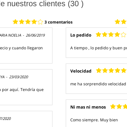
 nuestros clientes (30 )
3 comentarios
Lo pedido
RIA NOELIA
-
26/06/2019
ecio y cuando llegaron
A tiempo , lo pedido y buen p
Velocidad
YA
-
23/03/2020
me ha sorprendido velocidad 
a por aquí. Tendría que
Ni mas ni menos
7/2020
Como siempre. Muy bien