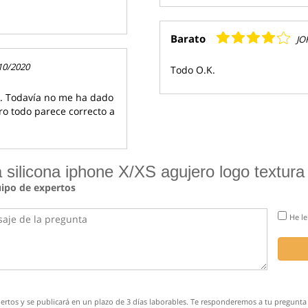
Barato
JO
10/2020
Todo O.K.
a. Todavía no me ha dado
ro todo parece correcto a
silicona iphone X/XS agujero logo textura
uipo de expertos
He le
rtos y se publicará en un plazo de 3 días laborables. Te responderemos a tu pregunta 