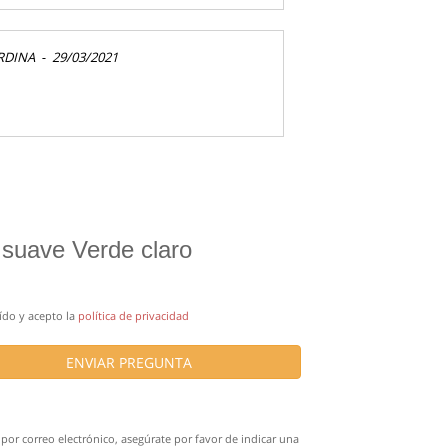
RDINA
-
29/03/2021
 suave Verde claro
ído y acepto la
política de privacidad
ENVIAR PREGUNTA
por correo electrónico, asegúrate por favor de indicar una