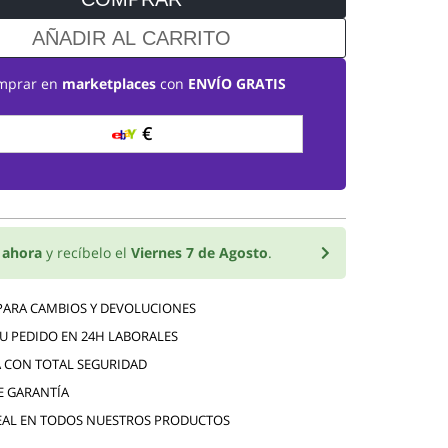
AÑADIR AL CARRITO
mprar en
marketplaces
con
ENVÍO GRATIS
€
o
ahora
y recíbelo el
Viernes 7 de Agosto
.
 PARA CAMBIOS Y DEVOLUCIONES
TU PEDIDO EN 24H LABORALES
 CON TOTAL SEGURIDAD
E GARANTÍA
EAL EN TODOS NUESTROS PRODUCTOS