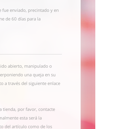
e fue enviado, precintado y en
ne de 60 días para la
 sido abierto, manipulado o
nterponiendo una queja en su
cto
a través del siguiente enlace
a tienda, por favor, contacte
malmente esta será la
to del artículo como de los