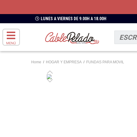
LUNES A VIERNES DE 9.00H A 18.00H
MENÚ
Home
/
HOGAR Y EMPRESA
/
FUNDAS PARA MOVIL