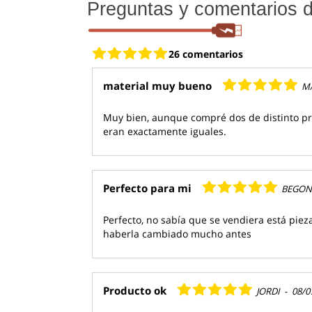
Preguntas y comentarios de
26 comentarios
material muy bueno
MA
Muy bien, aunque compré dos de distinto pr
eran exactamente iguales.
Perfecto para mi
BEGON
Perfecto, no sabía que se vendiera está piez
haberla cambiado mucho antes
Producto ok
JORDI
-
08/0