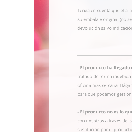
Tenga en cuenta que el art
su embalaje original (no s
devolución salvo indicación
-
El producto ha llegado
tratado de forma indebida 
oficina más cercana. Hágan
para que podamos gestiona
-
El producto no es lo q
con nosotros
a través del 
sustitución por el producto