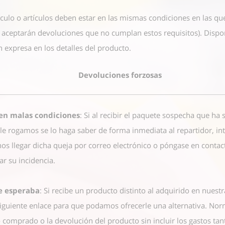
ículo o artículos deben estar en las mismas condiciones en las qu
e aceptarán devoluciones que no cumplan estos requisitos). Dispo
 expresa en los detalles del producto.
Devoluciones forzosas
 en malas condiciones
: Si al recibir el paquete sospecha que ha
le rogamos se lo haga saber de forma inmediata al repartidor, i
os llegar dicha queja por correo electrónico o póngase en conta
r su incidencia.
ue esperaba
: Si recibe un producto distinto al adquirido en nuestr
siguiente enlace
para que podamos ofrecerle una alternativa. Nor
 comprado o la devolución del producto sin incluir los gastos tan