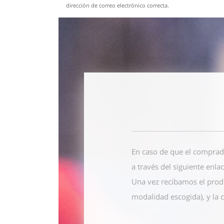
dirección de correo electrónico correcta.
En caso de que el comprad
a través del siguiente enla
Una vez recibamos el prod
modalidad escogida), y la 