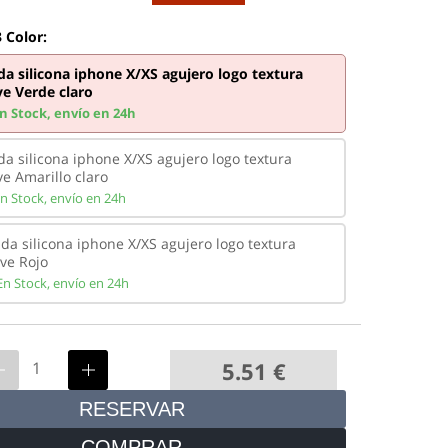
 Color:
a silicona iphone X/XS agujero logo textura
ve Verde claro
n Stock,
envío en 24h
a silicona iphone X/XS agujero logo textura
e Amarillo claro
n Stock,
envío en 24h
da silicona iphone X/XS agujero logo textura
ve Rojo
En Stock,
envío en 24h
5.51
€
RESERVAR
COMPRAR