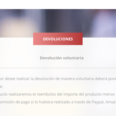
DEVOLUCIONES
Devolución voluntaria
or desee realizar la devolución de manera voluntaria deberá pon
ce
.
ucto realizaremos el reembolso del importe del producto menos l
comisión de pago si lo hubiera realizado a través de Paypal, Am