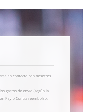
erse en contacto con nosotros
os gastos de envío (según la
azon Pay o Contra reembolso.