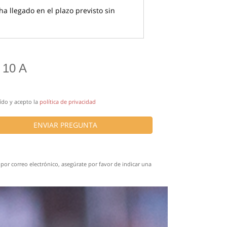
a llegado en el plazo previsto sin
 10 A
ído y acepto la
política de privacidad
ENVIAR PREGUNTA
por correo electrónico, asegúrate por favor de indicar una