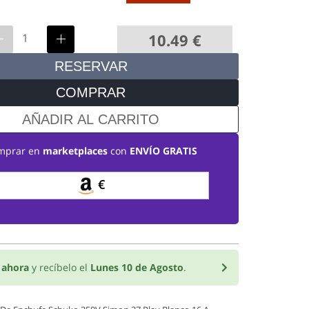
10.49
€
RESERVAR
COMPRAR
AÑADIR AL CARRITO
mprar en
marketplaces
con
ENVÍO GRATIS
€
o
ahora
y recíbelo el
Lunes 10 de Agosto
.