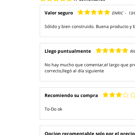
Valor seguro
ENRIC
-
13/
Sólido y bien construido. Buena producto y
Llego puntualmente
RI
No hay mucho que comentar,el largo que pr
correcto,llegó al día siguiente
Recomiendo su compra
To-Do ok
Opcion recomentable solo por el precio