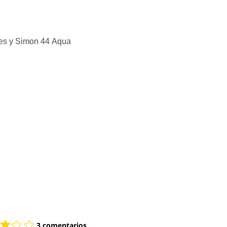
nes y Simon 44 Aqua
3 comentarios