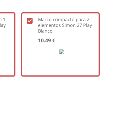
a 1
Marco compacto para 2
lay
elementos Simon 27 Play
Blanco
10.49 €