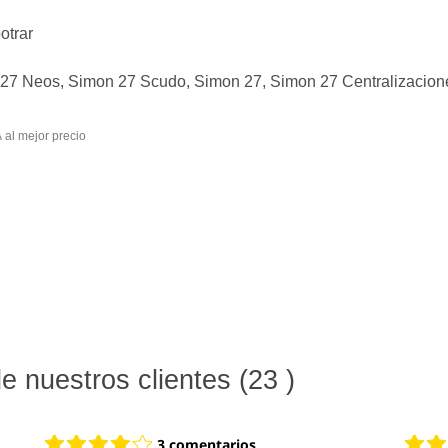
otrar
27 Neos, Simon 27 Scudo, Simon 27, Simon 27 Centralizacio
ar Simon 27 Play Blanco 10 A al mejor precio
 nuestros clientes (23 )
3 comentarios