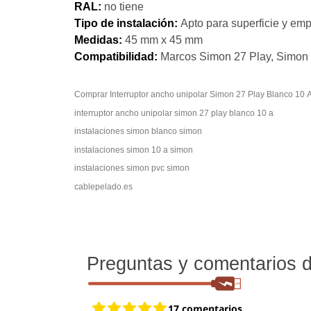
RAL:
no tiene
Tipo de instalación:
Apto para superficie y emp
Medidas:
45 mm x 45 mm
Compatibilidad:
Marcos Simon 27 Play, Simon 
Comprar Interruptor ancho unipol
interruptor ancho unipolar simon 27 play blanco 10 a
instalaciones simon blanco simon
instalaciones simon 10 a simon
instalaciones simon pvc simon
cablepelado.es
Preguntas y comentarios de
17 comentarios