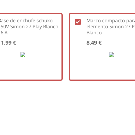
Base de enchufe schuko
Marco compacto par
250V Simon 27 Play Blanco
elemento Simon 27 P
16 A
Blanco
11.99 €
8.49 €