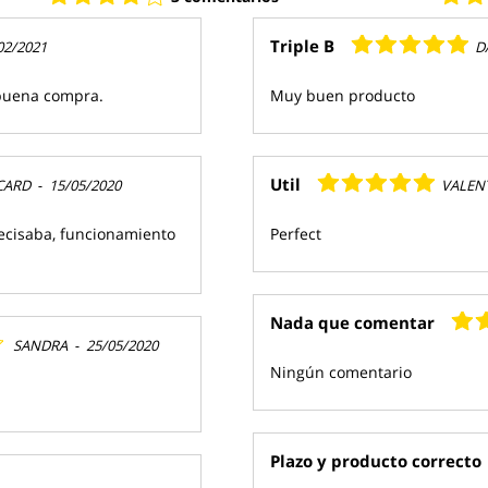
Triple B
02/2021
D
 buena compra.
Muy buen producto
Util
CARD
-
15/05/2020
VALEN
ecisaba, funcionamiento
Perfect
Nada que comentar
SANDRA
-
25/05/2020
Ningún comentario
Plazo y producto correcto