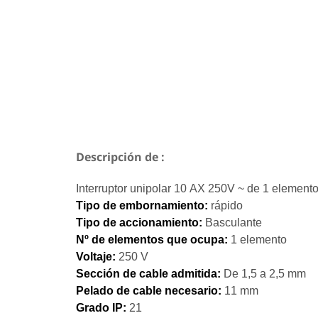
Descripción de :
Interruptor unipolar 10 AX 250V ~ de 1 elemen
Tipo de embornamiento:
rápido
Tipo de accionamiento:
Basculante
Nº de elementos que ocupa:
1 elemento
Voltaje:
250 V
Sección de cable admitida
:
De 1,5 a 2,5 mm
Pelado de cable necesario:
11 mm
Grado IP:
21