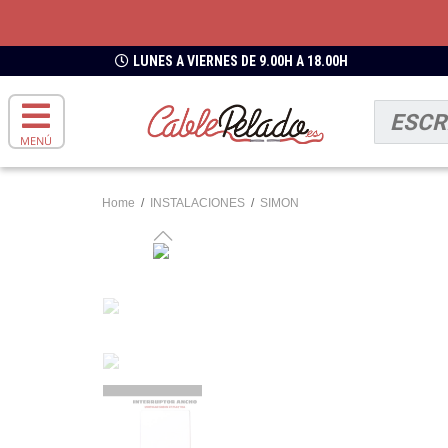
LUNES A VIERNES DE 9.00H A 18.00H
MENÚ
Home
/
INSTALACIONES
/
SIMON