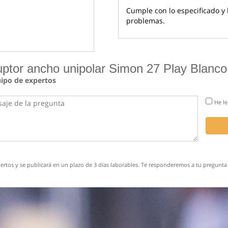
Cumple con lo especificado y h
problemas.
uptor ancho unipolar Simon 27 Play Blanco
uipo de expertos
He le
rtos y se publicará en un plazo de 3 días laborables. Te responderemos a tu pregunta 