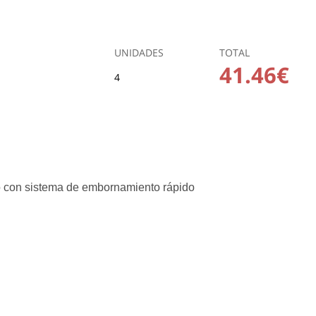
UNIDADES
TOTAL
41.46€
4
to con sistema de embornamiento rápido