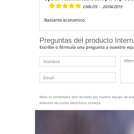
CARLOS
-
20/04/2019
Bastante economico
Preguntas del producto Interr
Escribe o fórmula una pregunta a nuestro eq
Nota: tu comentario será revisado por nuestro equipo de expe
dirección de correo electrónico correcta.