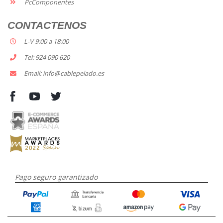
PcComponentes
CONTACTENOS
L-V 9:00 a 18:00
Tel: 924 090 620
Email: info@cablepelado.es
Pago seguro garantizado