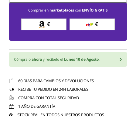
Comprar en
marketplaces
con
ENVÍO GRATIS
€
€
Cómpralo
ahora
y recíbelo el
Lunes 10 de Agosto
.
60 DÍAS PARA CAMBIOS Y DEVOLUCIONES
RECIBE TU PEDIDO EN 24H LABORALES
COMPRA CON TOTAL SEGURIDAD
1 AÑO DE GARANTÍA
STOCK REAL EN TODOS NUESTROS PRODUCTOS