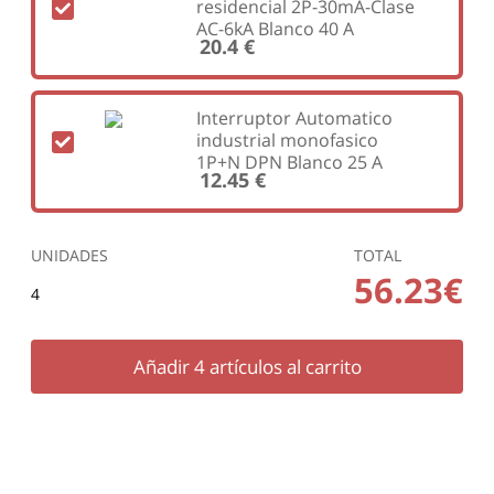
residencial 2P-30mA-Clase
AC-6kA Blanco 40 A
20.4 €
Interruptor Automatico
industrial monofasico
1P+N DPN Blanco 25 A
12.45 €
UNIDADES
TOTAL
56.23€
4
Añadir
4
artículos al carrito