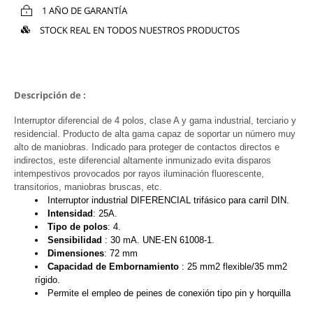
1 AÑO DE GARANTÍA
STOCK REAL EN TODOS NUESTROS PRODUCTOS
Descripción de :
Interruptor diferencial de 4 polos, clase A y gama industrial, terciario y
residencial. Producto de alta gama capaz de soportar un número muy
alto de maniobras. Indicado para proteger de contactos directos e
indirectos, este diferencial altamente inmunizado evita disparos
intempestivos provocados por rayos iluminación fluorescente,
transitorios, maniobras bruscas, etc.
Interruptor industrial DIFERENCIAL trifásico para carril DIN.
Intensidad
: 25A.
Tipo de polos
: 4.
Sensibilidad
: 30 mA. UNE-EN 61008-1.
Dimensiones
: 72 mm
Capacidad de Embornamiento
: 25 mm2 flexible/35 mm2
rígido.
Permite el empleo de peines de conexión tipo pin y horquilla