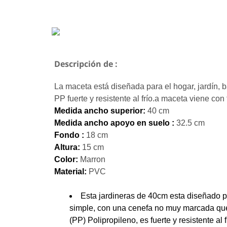
Descripción de :
La maceta está diseñada para el hogar, jardín, b
PP fuerte y resistente al frío.a maceta viene con
Medida ancho superior:
40 cm
Medida ancho apoyo en suelo :
32.5 cm
Fondo :
18 cm
Altura:
15 cm
Color:
Marron
Material:
PVC
Esta jardineras de 40cm esta diseñado par
simple, con una cenefa no muy marcada que h
(PP) Polipropileno, es fuerte y resistente al 