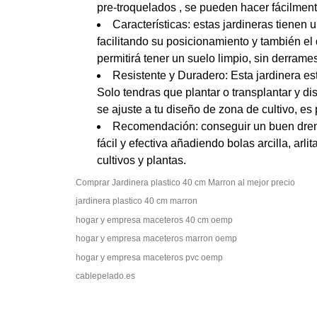
pre-troquelados , se pueden hacer fácilment
Características: estas jardineras tienen
facilitando su posicionamiento y también el 
permitirá tener un suelo limpio, sin derrame
Resistente y Duradero: Esta jardinera esta
Solo tendras que plantar o transplantar y di
se ajuste a tu diseño de zona de cultivo, es p
Recomendación: conseguir un buen drena
fácil y efectiva añadiendo bolas arcilla, ar
cultivos y plantas.
Comprar Jardinera plastico 40 cm Marron al mejor precio
jardinera plastico 40 cm marron
hogar y empresa maceteros 40 cm oemp
hogar y empresa maceteros marron oemp
hogar y empresa maceteros pvc oemp
cablepelado.es