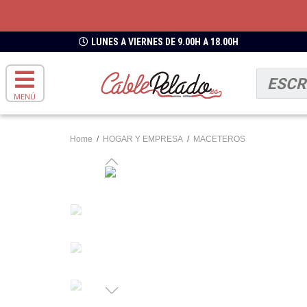
LUNES A VIERNES DE 9.00H A 18.00H
MENÚ
Home
/
HOGAR Y EMPRESA
/
MACETEROS