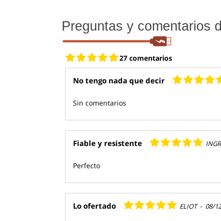
Preguntas y comentarios de
27 comentarios
No tengo nada que decir
Sin comentarios
Fiable y resistente
INGR
Perfecto
Lo ofertado
ELIOT
-
08/1