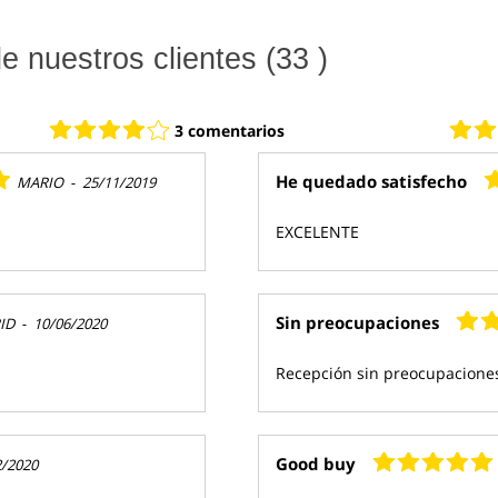
 nuestros clientes (33 )
3 comentarios
He quedado satisfecho
MARIO
-
25/11/2019
EXCELENTE
Sin preocupaciones
ID
-
10/06/2020
Recepción sin preocupaciones
Good buy
2/2020