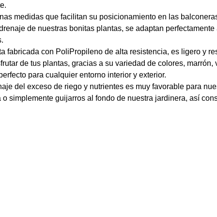
e.
 unas medidas que facilitan su posicionamiento en las balconeras
drenaje de nuestras bonitas plantas, se adaptan perfectamente a
s.
 fabricada con PoliPropileno de alta resistencia, es ligero y res
sfrutar de tus plantas, gracias a su variedad de colores, marrón,
erfecto para cualquier entorno interior y exterior.
je del exceso de riego y nutrientes es muy favorable para nue
lita o simplemente guijarros al fondo de nuestra jardinera, así 