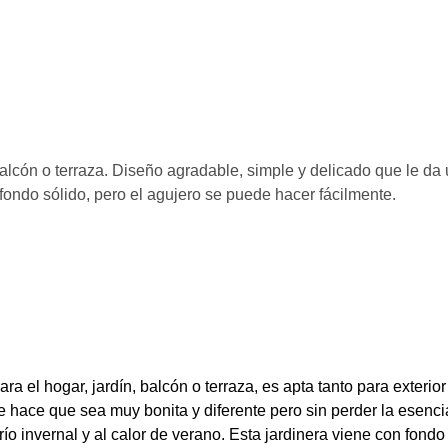
alcón o terraza. Diseño agradable, simple y delicado que le da 
 fondo sólido, pero el agujero se puede hacer fácilmente.
a el hogar, jardín, balcón o terraza, es apta tanto para exterio
ace que sea muy bonita y diferente pero sin perder la esencia 
frío invernal y al calor de verano. Esta jardinera viene con fondo