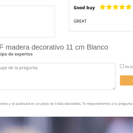
Good buy
GREAT
 F madera decorativo 11 cm Blanco
uipo de expertos
He le
rtos y se publicará en un plazo de 3 días laborables. Te responderemos a tu pregunta 