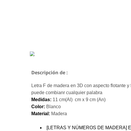
Descripción de :
Letra F de madera en 3D con aspecto flotante y fá
puede combianr cualquier palabra
Medidas:
11 cm(Al) cm x 9 cm (An)
Color:
Blanco
Material:
Madera
[LETRAS Y NÚMEROS DE MADERA] El diseño