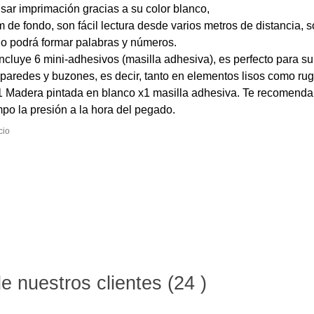
usar imprimación gracias a su color blanco,
de fondo, son fácil lectura desde varios metros de distancia, 
o podrá formar palabras y números.
 6 mini-adhesivos (masilla adhesiva), es perfecto para sup
 paredes y buzones, es decir, tanto en elementos lisos como ru
a pintada en blanco x1 masilla adhesiva. Te recomendamos 
po la presión a la hora del pegado.
r precio
 nuestros clientes (24 )