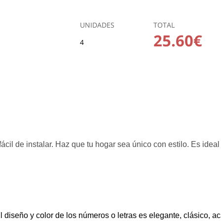
UNIDADES
TOTAL
25.60€
4
cil de instalar. Haz que tu hogar sea único con estilo. Es ideal 
 y color de los números o letras es elegante, clásico, acab