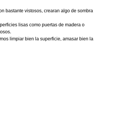
son bastante vistosos, crearan algo de sombra
erficies lisas como puertas de madera o
gosos.
limpiar bien la superficie, amasar bien la