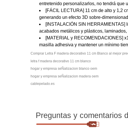
entretenido personalizarlos, no tendrá que 
[FÁCIL LECTURA] 11 cm de alto y 1,2 cm 
generando un efecto 3D sobre-dimensionad
[INSTALACIÓN SIN HERRAMIENTAS] Incluye
acabados metálicos y plásticos, laminados,
[MATERIAL y RECOMENDACIONES] x1 Mader
masilla adhesiva y mantener un mínimo tiem
Comprar Letra F madera decorativo 11 cm Blanco al mejo
letra f madera decorativo 11 cm blanco
hogar y empresa seÑalizacion blanco oem
hogar y empresa seÑalizacion madera oem
cablepelado.es
Preguntas y comentarios de