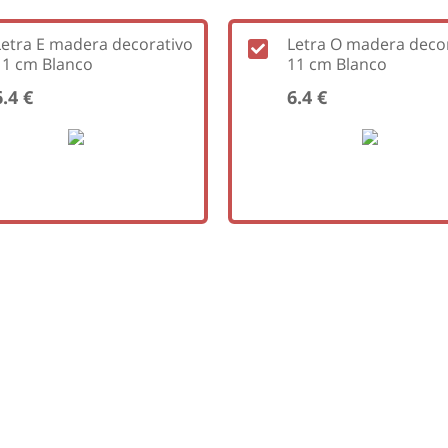
Letra E madera decorativo
Letra O madera deco
11 cm Blanco
11 cm Blanco
6.4 €
6.4 €