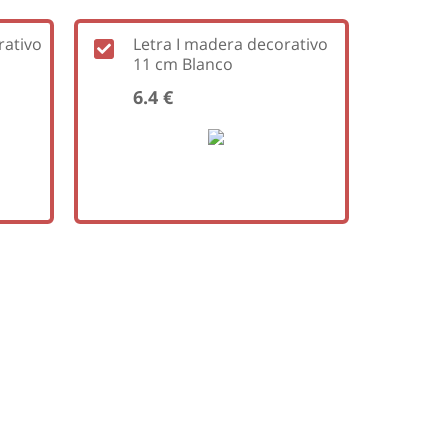
rativo
Letra I madera decorativo
11 cm Blanco
6.4 €