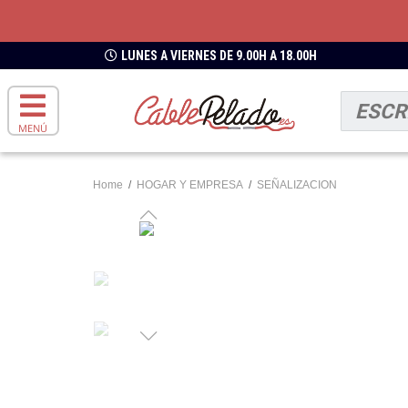
LUNES A VIERNES DE 9.00H A 18.00H
MENÚ
Home
/
HOGAR Y EMPRESA
/
SEÑALIZACION