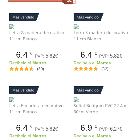
Más vendido
Más vendido
Letra & madera decorativo
Letra S madera decorativo
11 cm Blanco
11 cm Blanco
6.4
6.4
€
€
5.82€
5.82€
PVP:
PVP:
Recíbelo el
Martes
Recíbelo el
Martes
(30)
(32)
Más vendido
Más vendido
Letra E madera decorativo
Señal Botiquin PVC 22.4 x
11 cm Blanco
30cm Verde
6.4
6.9
€
€
5.82€
6.27€
PVP:
PVP:
Recíbelo el
Martes
Recíbelo el
Martes