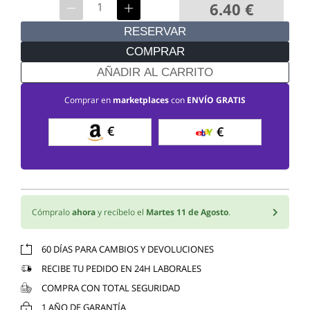
6.40
€
RESERVAR
COMPRAR
AÑADIR AL CARRITO
Comprar en
marketplaces
con
ENVÍO GRATIS
€
€
Cómpralo
ahora
y recíbelo el
Martes 11 de Agosto
.
60 DÍAS PARA CAMBIOS Y DEVOLUCIONES
RECIBE TU PEDIDO EN 24H LABORALES
COMPRA CON TOTAL SEGURIDAD
1 AÑO DE GARANTÍA