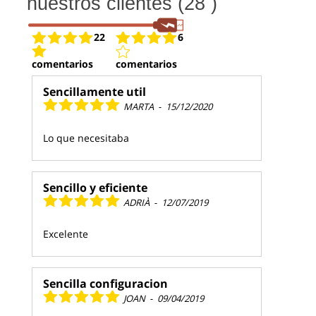
nuestros clientes (28 )
22
6
comentarios
comentarios
Sencillamente util
MARTA
-
15/12/2020
Lo que necesitaba
Sencillo y eficiente
ADRIÀ
-
12/07/2019
Excelente
Sencilla configuracion
JOAN
-
09/04/2019