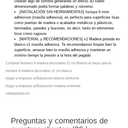
crearan algo de sombra generando un efecto 3D sobre-
dimensionado podrá formar palabras y números.
[INSTALACIÓN SIN HERRAMIENTAS] Incluye 6 mini-
adhesivos (masilla adhesiva), es perfecto para superficies lisas
como puertas de madera o acabados metálicos y plásticos,
laminados, paredes y buzones, es decir, tanto en elementos
lisos como rugosos.
[MATERIAL y RECOMENDACIONES] x1 Madera pintada en
blanco x1 masilla adhesiva. Te recomendamos limpiar bien la
superficie, amasar bien la masilla adhesiva y mantener un
mínimo tiempo la presión a la hora del pegado.
Comprar Numero 9 madera decorativo 11 cm Blanco al mejor precio
numero 9 madera decorativo 11 cm blanco
hogar y empresa seÑalizacion blanco emhome
hogar y empresa seÑalizacion madera emhome
cablepelado.es
Preguntas y comentarios de