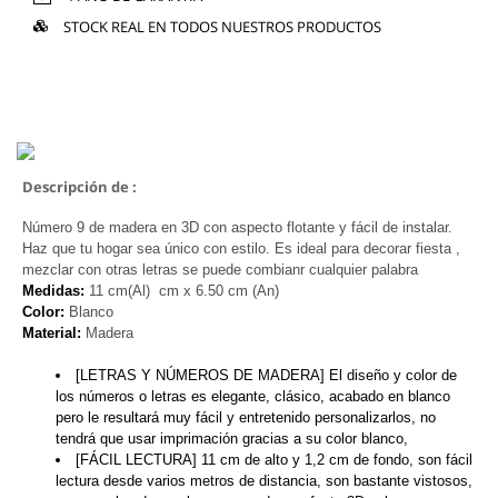
STOCK REAL EN TODOS NUESTROS PRODUCTOS
Descripción de :
Número 9 de madera en 3D con aspecto flotante y fácil de instalar.
Haz que tu hogar sea único con estilo. Es ideal para decorar fiesta ,
mezclar con otras letras se puede combianr cualquier palabra
Medidas:
11 cm(Al) cm x 6.50 cm (An)
Color:
Blanco
Material:
Madera
[LETRAS Y NÚMEROS DE MADERA] El diseño y color de
los números o letras es elegante, clásico, acabado en blanco
pero le resultará muy fácil y entretenido personalizarlos, no
tendrá que usar imprimación gracias a su color blanco,
[FÁCIL LECTURA] 11 cm de alto y 1,2 cm de fondo, son fácil
lectura desde varios metros de distancia, son bastante vistosos,