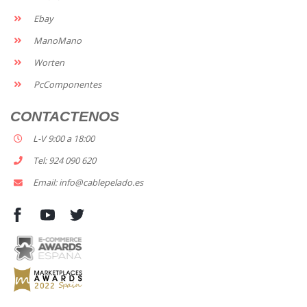
Ebay
ManoMano
Worten
PcComponentes
CONTACTENOS
L-V 9:00 a 18:00
Tel: 924 090 620
Email: info@cablepelado.es