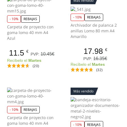
Más vendido
- 10%
REBAJAS
- 10%
REBAJAS
Archivador de palanca 2
Carpeta de proyecto con
anillas Lomo 80 mm A4
goma lomo 40 mm A4
Amarillo
Azul
17.98
€
11.5
€
10.45€
PVP:
16.35€
PVP:
Recíbelo el
Martes
Recíbelo el
Martes
(20)
(32)
Más vendido
- 10%
REBAJAS
Carpeta de proyecto con
goma lomo 40 mm A4
- 10%
REBAJAS