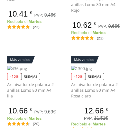
anillas Lomo 80 mm A4
Rojo
10.41
€
9.46€
PVP:
Recíbelo el
Martes
10.62
€
9.66€
PVP:
(23)
Recíbelo el
Martes
(22)
Más vendido
Más vendido
- 10%
REBAJAS
- 10%
REBAJAS
Archivador de palanca 2
Archivador de palanca 2
anillas Lomo 80 mm A4
anillas Lomo 80 mm A4
lila
Rosa claro
10.66
12.66
€
€
9.69€
PVP:
11.51€
PVP:
Recíbelo el
Martes
(20)
Recíbelo el
Martes