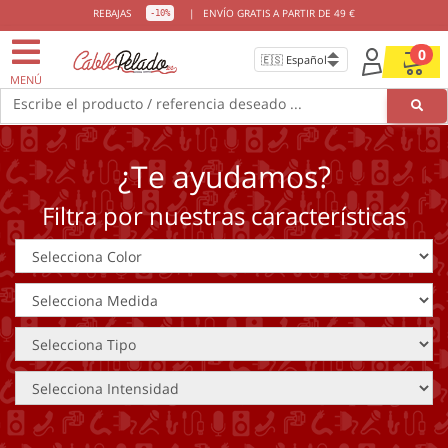
REBAJAS
|
ENVÍO GRATIS A PARTIR DE 49 €
-10%
0
MENÚ
Escribe el producto / referencia deseado ...
¿Te ayudamos?
Filtra por nuestras características