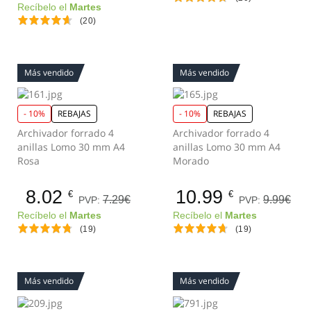
Recíbelo el
Martes
(20)
Más vendido
Más vendido
- 10%
REBAJAS
- 10%
REBAJAS
Archivador forrado 4
Archivador forrado 4
anillas Lomo 30 mm A4
anillas Lomo 30 mm A4
Rosa
Morado
8.02
10.99
€
€
7.29€
9.99€
PVP:
PVP:
Recíbelo el
Martes
Recíbelo el
Martes
(19)
(19)
Más vendido
Más vendido