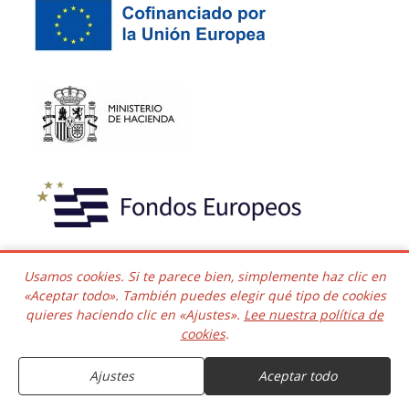
Usamos cookies. Si te parece bien, simplemente haz clic en
«Aceptar todo». También puedes elegir qué tipo de cookies
quieres haciendo clic en «Ajustes».
Lee nuestra política de
cookies
.
Copyright © 2016 - 2026 Todos los derechos reservados.
Ajustes
Aceptar todo
Desarrollado e integrado
Kaframa Technology SL CIF B06758361. Poligono el Nevero