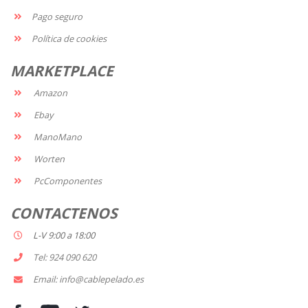
Pago seguro
Política de cookies
MARKETPLACE
Amazon
Ebay
ManoMano
Worten
PcComponentes
CONTACTENOS
L-V 9:00 a 18:00
Tel: 924 090 620
Email: info@cablepelado.es