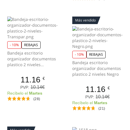
Más vendido
- 10%
REBAJAS
Bandeja escritorio
- 10%
REBAJAS
organizador documentos
Bandeja escritorio
plastico 2 niveles
organizador documentos
Transparente
plastico 2 niveles Negro
11.16
€
10.14€
11.16
PVP:
€
Recíbelo el
Martes
10.14€
PVP:
(28)
Recíbelo el
Martes
(21)