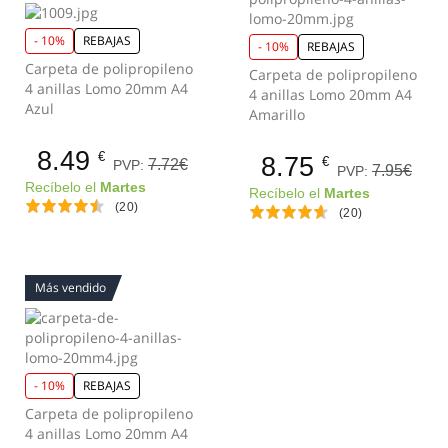
- 10%
REBAJAS
- 10%
REBAJAS
Carpeta de polipropileno
Carpeta de polipropileno
4 anillas Lomo 20mm A4
4 anillas Lomo 20mm A4
Azul
Amarillo
8.49
€
8.75
€
7.72€
PVP:
7.95€
PVP:
Recíbelo el
Martes
Recíbelo el
Martes
(20)
(20)
Más vendido
- 10%
REBAJAS
Carpeta de polipropileno
4 anillas Lomo 20mm A4