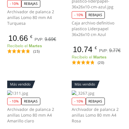
- 10%
REBAJAS
Archivador de palanca 2
- 10%
REBAJAS
anillas Lomo 80 mm A4
Caja archivo definitivo
Turquesa
plastico Liderpapel
36x26x10 cm Azul
10.66
€
9.69€
PVP:
Recíbelo el
Martes
10.74
€
9.77€
PVP:
(15)
Recíbelo el
Martes
(20)
Más vendido
Más vendido
- 10%
REBAJAS
- 10%
REBAJAS
Archivador de palanca 2
Archivador de palanca 2
anillas Lomo 80 mm A4
anillas Lomo 80 mm A4
Amarillo claro
Rosa