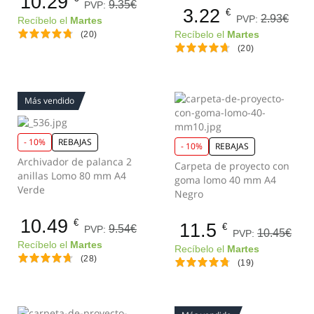
10.29
9.35€
PVP:
3.22
€
2.93€
PVP:
Recíbelo el
Martes
(20)
Recíbelo el
Martes
(20)
Más vendido
- 10%
REBAJAS
- 10%
REBAJAS
Archivador de palanca 2
Carpeta de proyecto con
anillas Lomo 80 mm A4
goma lomo 40 mm A4
Verde
Negro
10.49
€
11.5
€
9.54€
PVP:
10.45€
PVP:
Recíbelo el
Martes
Recíbelo el
Martes
(28)
(19)