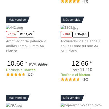
(13)
Más vendido
Más vendido
- 10%
REBAJAS
- 10%
REBAJAS
Archivador de palanca 2
Archivador de palanca 2
anillas Lomo 80 mm A4
anillas Lomo 80 mm A4
Blanco
Azul claro
10.66
12.66
€
€
9.69€
PVP:
11.51€
PVP:
Recíbelo el
Martes
(19)
Recíbelo el
Martes
(20)
Más vendido
Más vendido