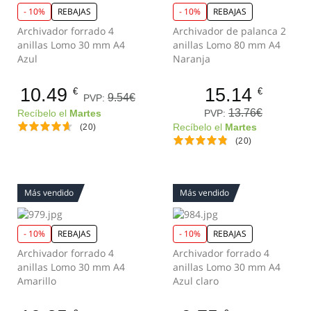
- 10%
REBAJAS
- 10%
REBAJAS
Archivador forrado 4
Archivador de palanca 2
anillas Lomo 30 mm A4
anillas Lomo 80 mm A4
Azul
Naranja
10.49
15.14
€
€
9.54€
PVP:
13.76€
PVP:
Recíbelo el
Martes
(20)
Recíbelo el
Martes
(20)
Más vendido
Más vendido
- 10%
REBAJAS
- 10%
REBAJAS
Archivador forrado 4
Archivador forrado 4
anillas Lomo 30 mm A4
anillas Lomo 30 mm A4
Amarillo
Azul claro