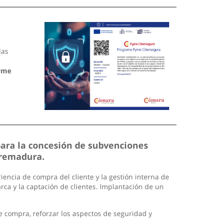
las
yme
para la concesión de subvenciones
tremadura.
encia de compra del cliente y la gestión interna de
arca y la captación de clientes. Implantación de un
de compra, reforzar los aspectos de seguridad y