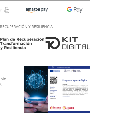
RECUPERACIÓN Y RESILIENCIA
ible
su