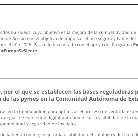
ndos Europeos, cuyo objetivo es la mejora de la competitividad de 
n de Acción con el objetivo de impulsar el uso seguro y fiable del
nte el año 2025. Para ello ha contado con el apoyo del Programa
P
.
#EuropaSeSiente
 por el que se establecen las bases reguladoras 
ión de las pymes en la Comunidad Autónoma de Ex
 en la tienda online para optimizar el proceso de venta, la experi
rategias de marketing digital para potenciar la visibilidad de la m
sponibilidad y seguridad de los datos.
de la tienda online, mejorar la usabilidad del catálogo y del flujo 