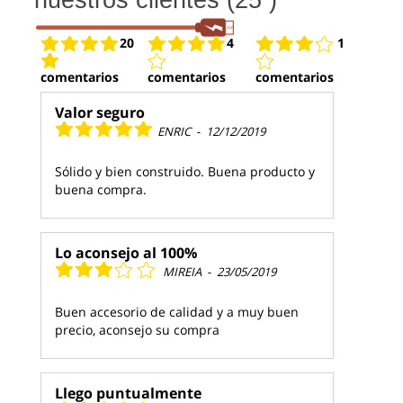
20
4
1
comentarios
comentarios
comentarios
Valor seguro
ENRIC
-
12/12/2019
Sólido y bien construido. Buena producto y
buena compra.
Lo aconsejo al 100%
MIREIA
-
23/05/2019
Buen accesorio de calidad y a muy buen
precio, aconsejo su compra
Llego puntualmente