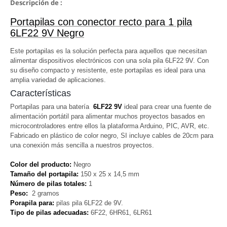
Descripción de :
Portapilas con conector recto para 1 pila
6LF22 9V Negro
Este portapilas es la solución perfecta para aquellos que necesitan
alimentar dispositivos electrónicos con una sola pila 6LF22 9V. Con
su diseño compacto y resistente, este portapilas es ideal para una
amplia variedad de aplicaciones.
Características
Portapilas para una batería
6LF22 9V
ideal para crear una fuente de
alimentación portátil para alimentar muchos proyectos basados en
microcontroladores entre ellos la plataforma Arduino, PIC, AVR, etc.
Fabricado en plástico de color negro, SI incluye cables de 20cm para
una conexión más sencilla a nuestros proyectos.
Color del producto:
Negro
Tamaño del portapila:
150 x 25 x 14,5 mm
Número de pilas totales:
1
Peso:
2 gramos
Porapila para:
pilas pila 6LF22 de 9V.
Tipo de pilas adecuadas:
6F22, 6HR61, 6LR61