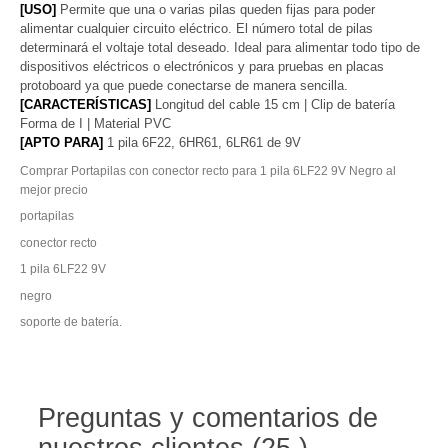
[USO]
Permite que una o varias pilas queden fijas para poder
alimentar cualquier circuito eléctrico. El número total de pilas
determinará el voltaje total deseado. Ideal para alimentar todo tipo de
dispositivos eléctricos o electrónicos y para pruebas en placas
protoboard ya que puede conectarse de manera sencilla.
[CARACTERÍSTICAS]
Longitud del cable 15 cm | Clip de batería
Forma de I | Material PVC
[APTO PARA]
1 pila 6F22, 6HR61, 6LR61 de 9V
Comprar Portapilas con conector recto para 1 pila 6LF22 9V Negro al
mejor precio
portapilas
conector recto
1 pila 6LF22 9V
negro
soporte de batería.
Preguntas y comentarios de
nuestros clientes (25 )