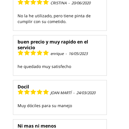
CRISTINA
-
20/06/2020
No la he utilizado, pero tiene pinta de
cumplir con su cometido.
buen precio y muy rapido en el
servicio
enrique
-
16/05/2023
he quedado muy satisfecho
Docil
JOAN MARTÍ
-
24/03/2020
Muy dóciles para su manejo
Ni mas ni menos