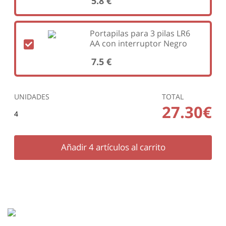
5.8 €
Portapilas para 3 pilas LR6
AA con interruptor Negro
7.5 €
UNIDADES
TOTAL
27.30€
4
Añadir
4
artículos al carrito