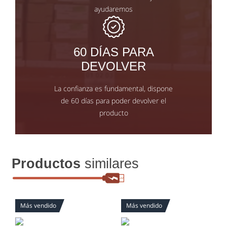
ayudaremos
60 DÍAS PARA
DEVOLVER
La confianza es fundamental, dispone
de 60 días para poder devolver el
producto
Productos
similares
Más vendido
Más vendido