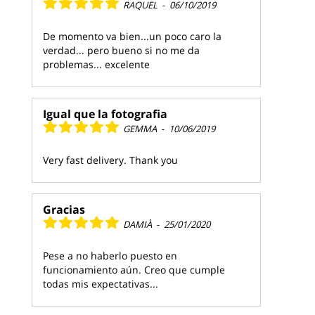
RAQUEL
-
06/10/2019
De momento va bien...un poco caro la
verdad... pero bueno si no me da
problemas... excelente
Igual que la fotografia
GEMMA
-
10/06/2019
Very fast delivery. Thank you
Gracias
DAMIÀ
-
25/01/2020
Pese a no haberlo puesto en
funcionamiento aún. Creo que cumple
todas mis expectativas...