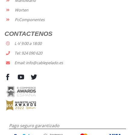
ManoMano
Worten
PcComponentes
CONTACTENOS
L-V 9:00 a 18:00
Tel: 924 090 620
Email: info@cablepelado.es
Pago seguro garantizado