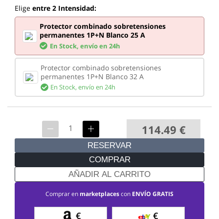
Elige
entre 2 Intensidad:
Protector combinado sobretensiones
permanentes 1P+N Blanco 25 A
En Stock,
envío en 24h
Protector combinado sobretensiones
permanentes 1P+N Blanco 32 A
En Stock,
envío en 24h
114.49
€
RESERVAR
COMPRAR
AÑADIR AL CARRITO
Comprar en
marketplaces
con
ENVÍO GRATIS
€
€