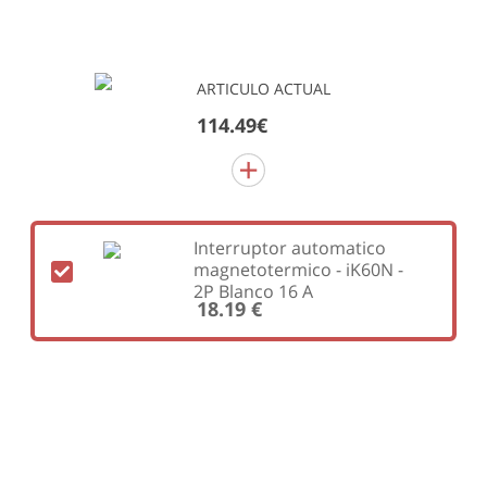
ARTICULO ACTUAL
114.49€
Interruptor automatico
magnetotermico - iK60N -
2P Blanco 16 A
18.19 €