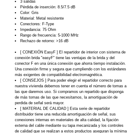
3 salidas
Pérdida de inserción: 8.5/7.5 dB
Color: Gris
Material: Metal resistente
Conectores: F-Type
Impedancia: 75 Ohm
Rango de frecuencia: 5-1000 MHz
Rechazo de retorno: >16 dB
[ CONEXIÓN EasyF ] El repartidor de interior con sistema de
conexión brida "easyF" tiene las ventajas de la brida y del
conector F en una única conexión que ahorra tiempo instalación.
Una conexión firme y segura que cumpliendo con los estándares
más exigentes de compatibilidad electromagnética.
[ CONSEJOS ] Para poder elegir el repartidor correcto para
nuestra vivienda debemos tener en cuenta el número de tomas a
las que daremos uso. Si compramos un repartido que disponga
de más tomas de las que necesitamos, la amortiguación de
perdida de señal será mayor.
[ MATERIAL DE CALIDAD ] Esta serie de repartidor
distribuidor tiene una reducida amortiguación de señal, sus
conexiones internas en materiales de alta calidad, la fijación
externa del cable mediante su tapa mecanizada y los controles
de calidad que se realizan a estos productos aseguran la mínima