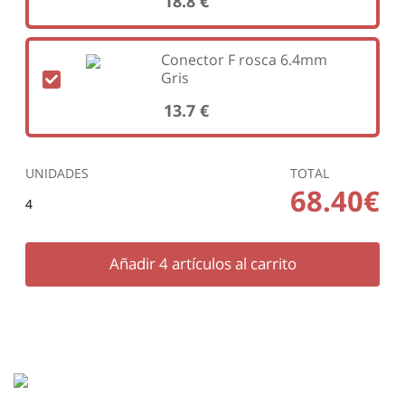
18.8 €
Conector F rosca 6.4mm
Gris
13.7 €
UNIDADES
TOTAL
68.40€
4
Añadir
4
artículos al carrito