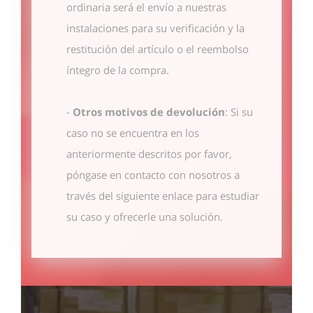
ordinaria será el envío a nuestras
instalaciones para su verificación y la
restitución del artículo o el reembolso
íntegro de la compra.
-
Otros motivos de devolución
: Si su
caso no se encuentra en los
anteriormente descritos por favor,
póngase en contacto con nosotros
a
través del siguiente enlace
para estudiar
su caso y ofrecerle una solución.