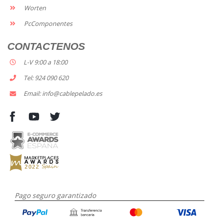
Worten
PcComponentes
CONTACTENOS
L-V 9:00 a 18:00
Tel: 924 090 620
Email: info@cablepelado.es
Pago seguro garantizado