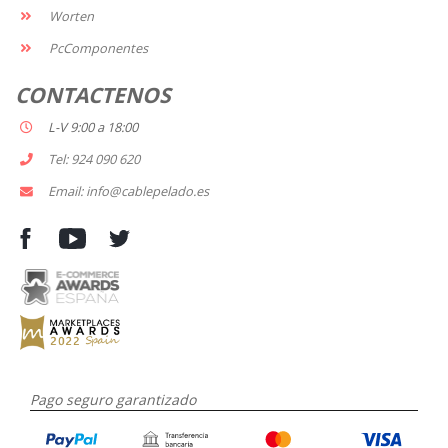
Worten
PcComponentes
CONTACTENOS
L-V 9:00 a 18:00
Tel: 924 090 620
Email: info@cablepelado.es
Pago seguro garantizado