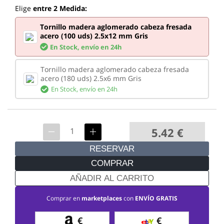
Elige
entre 2 Medida:
Tornillo madera aglomerado cabeza fresada
acero (100 uds) 2.5x12 mm Gris
En Stock,
envío en 24h
Tornillo madera aglomerado cabeza fresada
acero (180 uds) 2.5x6 mm Gris
En Stock,
envío en 24h
5.42
€
RESERVAR
COMPRAR
AÑADIR AL CARRITO
Comprar en
marketplaces
con
ENVÍO GRATIS
€
€