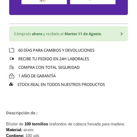
Cómpralo
ahora
y recíbelo el
Martes 11 de Agosto
.
60 DÍAS PARA CAMBIOS Y DEVOLUCIONES
RECIBE TU PEDIDO EN 24H LABORALES
COMPRA CON TOTAL SEGURIDAD
1 AÑO DE GARANTÍA
STOCK REAL EN TODOS NUESTROS PRODUCTOS
Descripción de :
Blíster de
100 tornillos
tirafondos de cabeza fresada para madera.
Material:
acero
Contiene:
100 uds