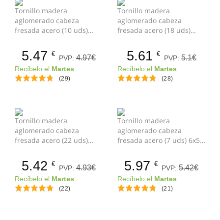
Tornillo madera
Tornillo madera
aglomerado cabeza
aglomerado cabeza
fresada acero (10 uds)
fresada acero (18 uds)
6x30 mm Gris
5x25 mm Gris
5.47
5.61
€
€
4.97€
5.1€
PVP:
PVP:
Recíbelo el
Martes
Recíbelo el
Martes
(29)
(28)
Tornillo madera
Tornillo madera
aglomerado cabeza
aglomerado cabeza
fresada acero (22 uds)
fresada acero (7 uds) 6x50
4.5x20 mm Gris
mm Gris
5.42
5.97
€
€
4.93€
5.42€
PVP:
PVP:
Recíbelo el
Martes
Recíbelo el
Martes
(22)
(21)