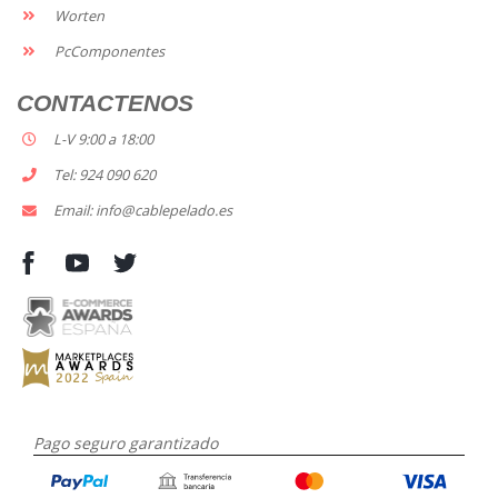
Worten
PcComponentes
CONTACTENOS
L-V 9:00 a 18:00
Tel: 924 090 620
Email: info@cablepelado.es
Pago seguro garantizado