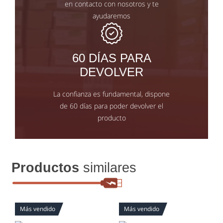
en contacto con nosotros y te
ayudaremos
60 DÍAS PARA
DEVOLVER
La confianza es fundamental, dispone
de 60 días para poder devolver el
producto
Productos
similares
Más vendido
Más vendido