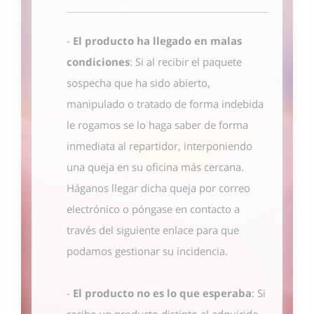
-
El producto ha llegado en malas
condiciones
: Si al recibir el paquete
sospecha que ha sido abierto,
manipulado o tratado de forma indebida
le rogamos se lo haga saber de forma
inmediata al repartidor, interponiendo
una queja en su oficina más cercana.
Háganos llegar dicha queja por correo
electrónico o póngase en contacto
a
través del siguiente enlace
para que
podamos gestionar su incidencia.
-
El producto no es lo que esperaba
: Si
recibe un producto distinto al adquirido