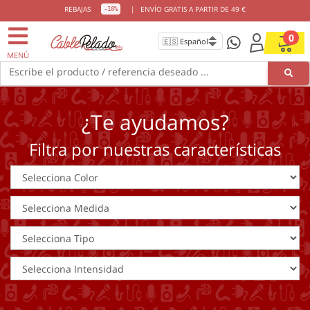
REBAJAS
|
ENVÍO GRATIS A PARTIR DE 49 €
-10%
0
MENÚ
Escribe el producto / referencia deseado ...
¿Te ayudamos?
Filtra por nuestras características