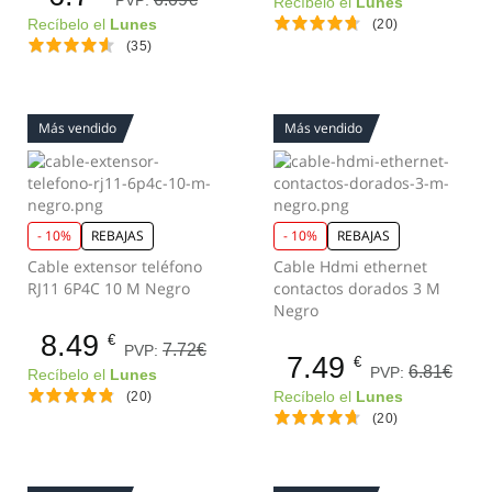
Recíbelo el
Lunes
Recíbelo el
Lunes
(20)
(35)
Más vendido
Más vendido
- 10%
REBAJAS
- 10%
REBAJAS
Cable extensor teléfono
Cable Hdmi ethernet
RJ11 6P4C 10 M Negro
contactos dorados 3 M
Negro
8.49
€
7.72€
PVP:
7.49
€
6.81€
PVP:
Recíbelo el
Lunes
(20)
Recíbelo el
Lunes
(20)