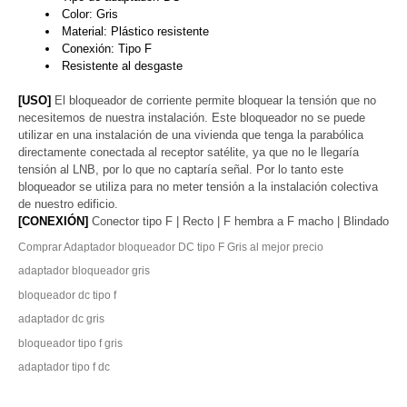
Color: Gris
Material: Plástico resistente
Conexión: Tipo F
Resistente al desgaste
[USO]
El bloqueador de corriente permite bloquear la tensión que no
necesitemos de nuestra instalación. Este bloqueador no se puede
utilizar en una instalación de una vivienda que tenga la parabólica
directamente conectada al receptor satélite, ya que no le llegaría
tensión al LNB, por lo que no captaría señal. Por lo tanto este
bloqueador se utiliza para no meter tensión a la instalación colectiva
de nuestro edificio.
[CONEXIÓN]
Conector tipo F | Recto | F hembra a F macho | Blindado
Comprar Adaptador bloqueador DC tipo F Gris al mejor precio
adaptador bloqueador gris
bloqueador dc tipo f
adaptador dc gris
bloqueador tipo f gris
adaptador tipo f dc