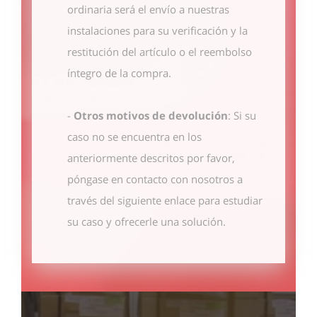
ordinaria será el envío a nuestras
instalaciones para su verificación y la
restitución del artículo o el reembolso
íntegro de la compra.
-
Otros motivos de devolución
: Si su
caso no se encuentra en los
anteriormente descritos por favor,
póngase en contacto con nosotros
a
través del siguiente enlace
para estudiar
su caso y ofrecerle una solución.