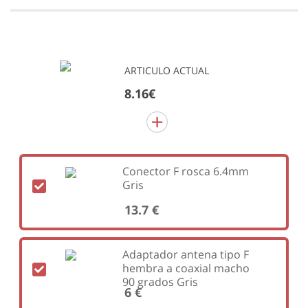
ARTICULO ACTUAL
8.16€
Conector F rosca 6.4mm
Gris
13.7 €
Adaptador antena tipo F
hembra a coaxial macho
90 grados Gris
6 €