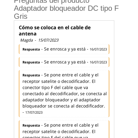
Preguntas del producto
Adaptador bloqueador DC tipo F
Gris
Cómo se coloca en el cable de
antena
Magda
-
15/07/2023
- Se enrosca y ya está -
Respuesta
16/07/2023
- Se enrosca y ya está -
Respuesta
16/07/2023
- Se pone entre el cable y el
Respuesta
receptor satelite o decodificador. El
conector tipo F del cable que va
conectado al decodificador, se conecta al
adaptador bloqueador y el adaptador
bloqueador se conecta al decodificador.
-
17/07/2023
- Se pone entre el cable y el
Respuesta
receptor satelite o decodificador. El
conector tipo F del cable que va