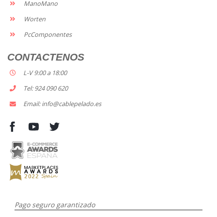
ManoMano
Worten
PcComponentes
CONTACTENOS
L-V 9:00 a 18:00
Tel: 924 090 620
Email: info@cablepelado.es
Pago seguro garantizado