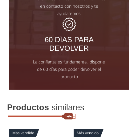
en contacto con nosotros y te
ayudaremos
60 DÍAS PARA
DEVOLVER
La confianza es fundamental, dispone
de 60 días para poder devolver el
producto
Productos
similares
Más vendido
Más vendido