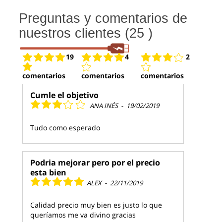
Preguntas y comentarios de
nuestros clientes (25 )
19
4
2
comentarios
comentarios
comentarios
Cumle el objetivo
ANA INÉS
-
19/02/2019
Tudo como esperado
Podria mejorar pero por el precio
esta bien
ALEX
-
22/11/2019
Calidad precio muy bien es justo lo que
queríamos me va divino gracias