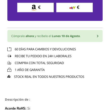
€
€
Cómpralo
ahora
y recíbelo el
Lunes 10 de Agosto
.
60 DÍAS PARA CAMBIOS Y DEVOLUCIONES
RECIBE TU PEDIDO EN 24H LABORALES
COMPRA CON TOTAL SEGURIDAD
1 AÑO DE GARANTÍA
STOCK REAL EN TODOS NUESTROS PRODUCTOS
Descripción de :
Acorde RoHS:
Si