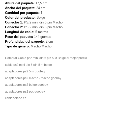
Altura del paquete:
17,5 cm
Ancho del paquete:
24 cm
Cantidad por paquete:
1
Color del producto:
Beige
Conector 1:
PS/2 mini din 6 pin Macho
Conector 2:
PS/2 mini din 6 pin Macho
Longitud de cable:
5 metros
Peso del paquete:
144 gramos
Profundidad del paquete:
2 cm
Tipo de género:
Macho/Macho
Comprar Cable ps2 mini din 6 pin 5 M Beige al mejor precio
cable ps2 mini din 6 pin 5 m beige
adaptadores ps2 5 m goobay
adaptadores ps2 macho - macho goobay
adaptadores ps2 beige goobay
adaptadores ps2 pvc goobay
cablepelado.es