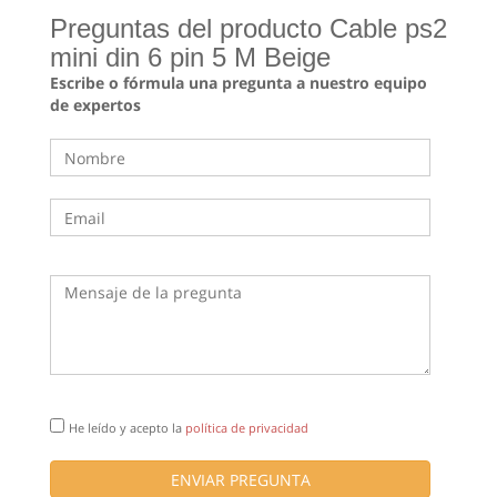
Preguntas del producto Cable ps2
mini din 6 pin 5 M Beige
Escribe o fórmula una pregunta a nuestro equipo
de expertos
He leído y acepto la
política de privacidad
ENVIAR PREGUNTA