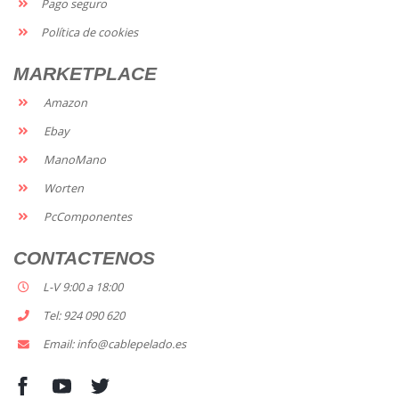
Pago seguro
Política de cookies
MARKETPLACE
Amazon
Ebay
ManoMano
Worten
PcComponentes
CONTACTENOS
L-V 9:00 a 18:00
Tel: 924 090 620
Email: info@cablepelado.es