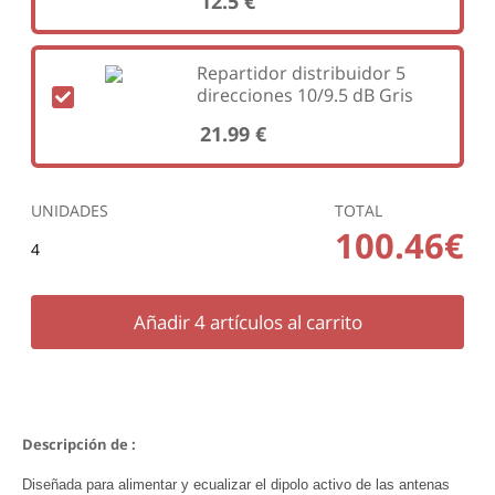
12.5 €
Repartidor distribuidor 5
direcciones 10/9.5 dB Gris
21.99 €
UNIDADES
TOTAL
100.46€
4
Añadir
4
artículos al carrito
Descripción de :
Diseñada para alimentar y ecualizar el dipolo activo de las antenas