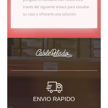
través del siguiente enlace
para estudiar
su caso y ofrecerle una solución.
ENVIO RAPIDO