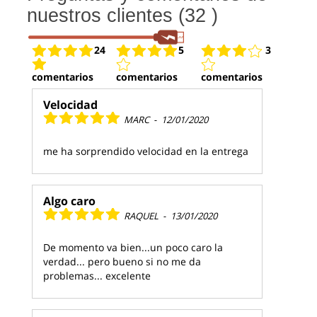
nuestros clientes (32 )
24
5
3
comentarios
comentarios
comentarios
Velocidad
MARC
-
12/01/2020
me ha sorprendido velocidad en la entrega
Algo caro
RAQUEL
-
13/01/2020
De momento va bien...un poco caro la
verdad... pero bueno si no me da
problemas... excelente