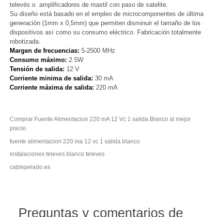
televés o amplificadores de mastil con paso de satelite.
Su diseño está basado en el empleo de microcomponentes de última
generación (1mm x 0,5mm) que permiten disminuir el tamaño de los
dispositivos así como su consumo eléctrico. Fabricación totalmente
robotizada.
Margen de frecuencias:
5-2500 MHz
Consumo máximo:
2.5W
Tensión de salida:
12 V
Corriente minima de salida:
30 mA
Corriente máxima de salida:
220 mA
Comprar Fuente Alimentacion 220 mA 12 Vc 1 salida Blanco al mejor
precio
fuente alimentacion 220 ma 12 vc 1 salida blanco
instalaciones televes blanco televes
cablepelado.es
Preguntas y comentarios de