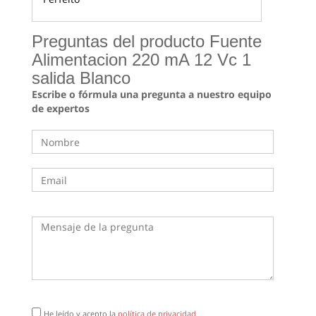
Preguntas del producto Fuente
Alimentacion 220 mA 12 Vc 1
salida Blanco
Escribe o fórmula una pregunta a nuestro equipo
de expertos
He leído y acepto la
política de privacidad