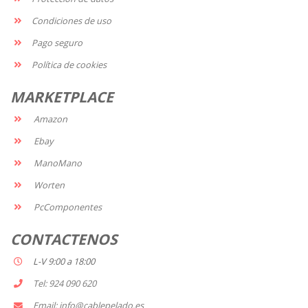
Condiciones de uso
Pago seguro
Política de cookies
MARKETPLACE
Amazon
Ebay
ManoMano
Worten
PcComponentes
CONTACTENOS
L-V 9:00 a 18:00
Tel: 924 090 620
Email: info@cablepelado.es