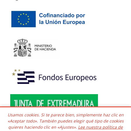
Usamos cookies. Si te parece bien, simplemente haz clic en
«Aceptar todo». También puedes elegir qué tipo de cookies
quieres haciendo clic en «Ajustes».
Lee nuestra política de
Copyright © 2016 - 2026 Todos los derechos reservados.