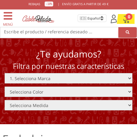
REBAJAS
|
ENVÍO GRATIS A PARTIR DE 49 €
-10%
0
MENÚ
Escribe el producto / referencia deseado ...
¿Te ayudamos?
Filtra por nuestras características