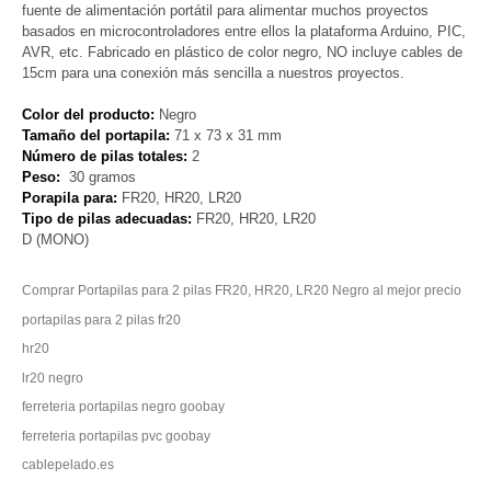
fuente de alimentación portátil para alimentar muchos proyectos
basados en microcontroladores entre ellos la plataforma Arduino, PIC,
AVR, etc. Fabricado en plástico de color negro, NO incluye cables de
15cm para una conexión más sencilla a nuestros proyectos.
Color del producto:
Negro
Tamaño del portapila:
71 x 73 x 31 mm
Número de pilas totales:
2
Peso:
30 gramos
Porapila para:
FR20, HR20, LR20
Tipo de pilas adecuadas:
FR20, HR20, LR20
D (MONO)
Comprar Portapilas para 2 pilas FR20, HR20, LR20 Negro al mejor precio
portapilas para 2 pilas fr20
hr20
lr20 negro
ferreteria portapilas negro goobay
ferreteria portapilas pvc goobay
cablepelado.es