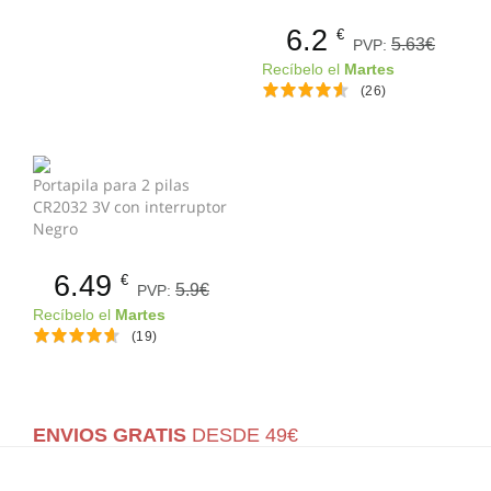
6.2
€
5.63€
PVP:
Recíbelo el
Martes
(26)
Portapila para 2 pilas
CR2032 3V con interruptor
Negro
6.49
€
5.9€
PVP:
Recíbelo el
Martes
(19)
ENVIOS GRATIS
DESDE 49€