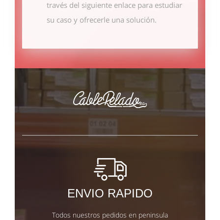
través del siguiente enlace
para estudiar
su caso y ofrecerle una solución.
ENVIO RAPIDO
Todos nuestros pedidos en peninsula