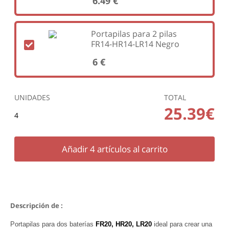
6.49 €
Portapilas para 2 pilas
FR14-HR14-LR14 Negro
6 €
UNIDADES
TOTAL
25.39€
4
Añadir
4
artículos al carrito
Descripción de :
Portapilas para dos baterías
FR20, HR20, LR20
ideal para crear una