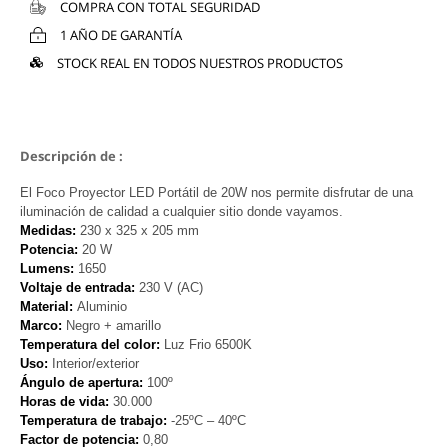
COMPRA CON TOTAL SEGURIDAD
1 AÑO DE GARANTÍA
STOCK REAL EN TODOS NUESTROS PRODUCTOS
Descripción de :
El Foco Proyector LED Portátil de 20W nos permite disfrutar de una
iluminación de calidad a cualquier sitio donde vayamos.
Medidas:
230 x 325 x 205 mm
Potencia:
20 W
Lumens:
1650
Voltaje de entrada:
230 V (AC)
Material:
Aluminio
Marco:
Negro + amarillo
Temperatura del color:
Luz Frio 6500K
Uso:
Interior/exterior
Ángulo de apertura:
100º
Horas de vida:
30.000
Temperatura de trabajo:
-25ºC – 40ºC
Factor de potencia:
0,80