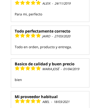
ALEIX
-
24/11/2019
Para mi, perfecto
Todo perfectamente correcto
JAIRO
-
27/03/2020
Todo en orden, producto y entrega.
Basico de calidad y buen precio
MARIA JOSÉ
-
01/04/2019
bien
Mi proveedor habitual
ABEL
-
18/03/2021