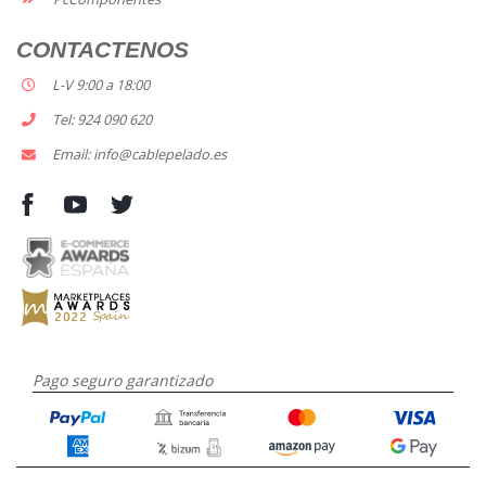
CONTACTENOS
L-V 9:00 a 18:00
Tel: 924 090 620
Email: info@cablepelado.es
Pago seguro garantizado